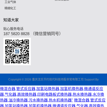
工业气体
精细化工
知道大家
贴心服务电话
187 5820 8828 （微信营销同号）
Copyright © 2026 重庆沈氏节约现代科技持股非常有限工司 Support By
微混合器,管式反应器,加氢站换热器,加氢机换热器,微通道反应
器,气化器,高效换热器,印刷电路板式换热器,热水换热器,水冷换
热器,油冷换热器,污水换热器,热水机换热器"
微混合器,管式反应
器,加氢站换热器,加氢机换热器,微通道反应器,气化器,高效换热