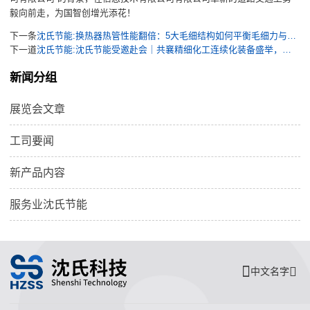
毅向前走，为国智创增光添花！
下一条
沈氏节能:换热器热管性能翻倍：5大毛细结构如何平衡毛细力与渗透率？
下一道
沈氏节能:沈氏节能受邀赴会｜共襄精细化工连续化装备盛举，共促岳阳化工清洁高效新发展
新闻分组
展览会文章
工司要闻
新产品内容
服务业沈氏节能
中文名字