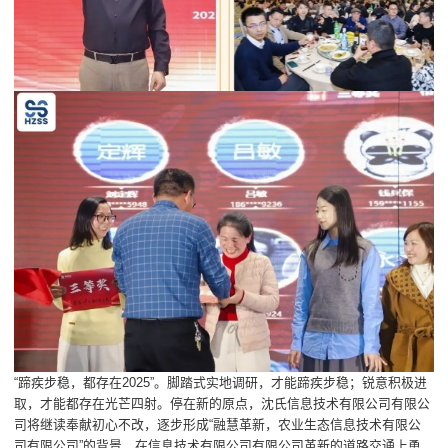
“蹄疾步稳，都存在2025”。脚踏式实地调研，才能蹄疾步稳；锐意积极进
取，才能都存在光芒四射。停在新的原点，沈氏信息技术有限公司有限公
司将继读奉献初心不改，逐步形成“融慧革新，农业生态信息技术有限公
司有限公司”的背景，在信息技术有限公司有限公司革新的道路交通上勇