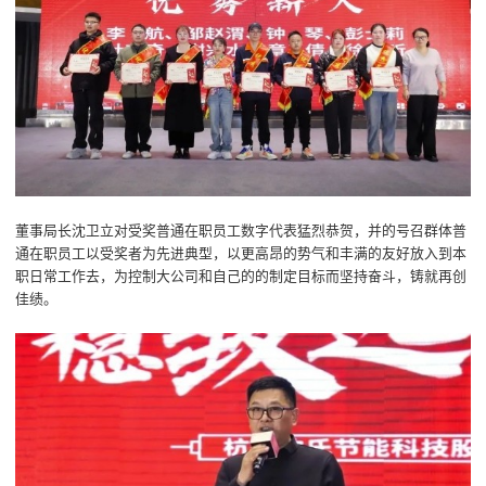
董事局长沈卫立对受奖普通在职员工数字代表猛烈恭贺，并的号召群体普
通在职员工以受奖者为先进典型，以更高昂的势气和丰满的友好放入到本
职日常工作去，为控制大公司和自己的的制定目标而坚持奋斗，铸就再创
佳绩。