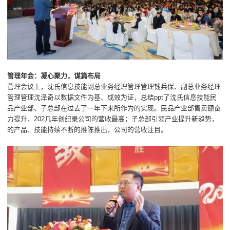
管理年会：凝心聚力，谋篇布局
菅理会议上，沈氏信息技能副总业务经理管理管理钱兵保、副总业务经理
管理管理沈泽奇以数据文件为基、成效为证，总结ppt了沈氏信息技能民
品产业部、子总部在过去了一年下来所作为的实现。民品产业部售卖额奋
力提升，202几年创纪录公司的营收最高；子总部引领产业提升新趋势，
的产品、技能持续不断的推陈推出，公司的营收注目。