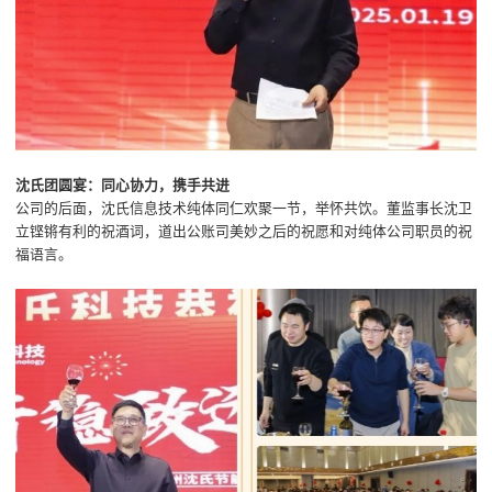
沈氏团圆宴：同心协力，携手共进
公司的后面，沈氏信息技术纯体同仁欢聚一节，举怀共饮。董监事长沈卫
立铿锵有利的祝酒词，道出公账司美妙之后的祝愿和对纯体公司职员的祝
福语言。