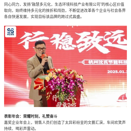
同心同力，发扬“融慧多元化，生态环境科技产业有限公司”的核心区价值
取向，始终维持多元化的挫折和闯劲，不断促进改革各个企业与社会各界
各自快速发展，实现目标该品牌的跨过式昌盛。
表彰年会：荣耀时刻，礼赞奋斗
嘉奖企业年会上，销售人员们创造了太异彩纷呈的文藝汇演，车间欢笑声
持续、喝彩声雷动。